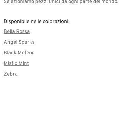
Selezioniamo pezzi unici da ogni parte del mondo.
Disponibile nelle colorazioni:
Bella Rossa
Angel Sparks
Black Meteor
Mistic Mint
Zebra
Artic Green
Rosa del Deserto