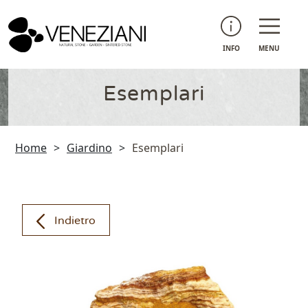
INFO
MENU
Esemplari
Home
>
Giardino
>
Esemplari
Indietro