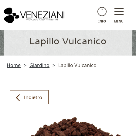
INFO
MENU
Lapillo Vulcanico
Home
>
Giardino
>
Lapillo Vulcanico
Indietro