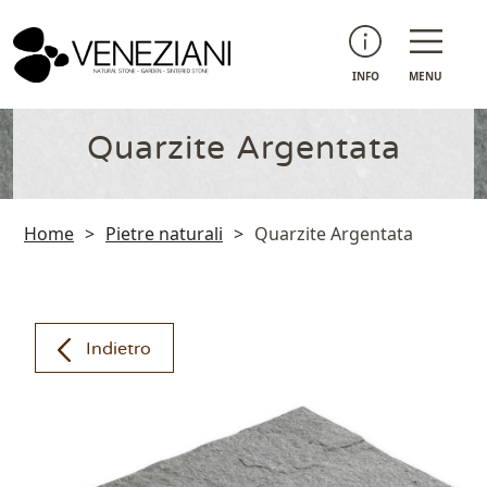
INFO
MENU
Quarzite Argentata
Home
>
Pietre naturali
>
Quarzite Argentata
Indietro