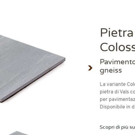
Pietra
Colos
Pavimento 
gneiss
La variante Col
pietra di Vals c
per pavimentaz
Disponibile in d
Scopri di più s