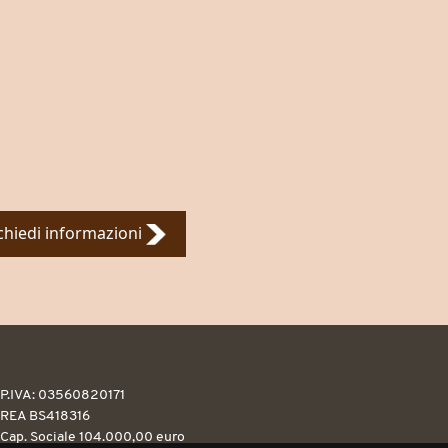
chiedi informazioni
P.IVA: 03560820171
REA BS418316
Cap. Sociale 104.000,00 euro