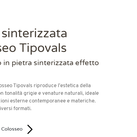
 sinterizzata
seo Tipovals
in pietra sinterizzata effetto
osseo Tipovals riproduce l’estetica della
on tonalità grigie e venature naturali, ideale
ioni esterne contemporanee e materiche.
iversi formati.
u Colosseo