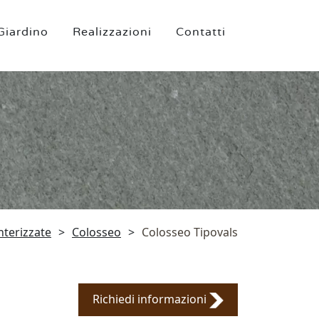
Giardino
Realizzazioni
Contatti
nterizzate
>
Colosseo
>
Colosseo Tipovals
Richiedi informazioni