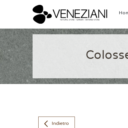
Ho
Coloss
Indietro