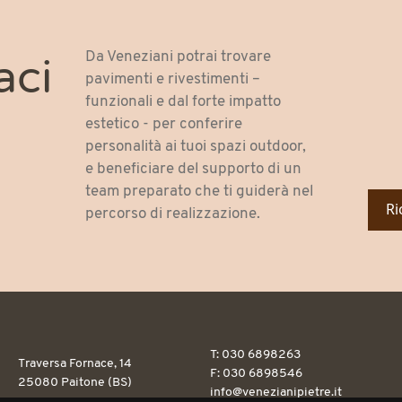
Da Veneziani potrai trovare
aci
pavimenti e rivestimenti –
funzionali e dal forte impatto
estetico - per conferire
personalità ai tuoi spazi outdoor,
e beneficiare del supporto di un
team preparato che ti guiderà nel
Ri
percorso di realizzazione.
T: 030 6898263
Traversa Fornace, 14
F: 030 6898546
25080 Paitone (BS)
info@venezianipietre.it