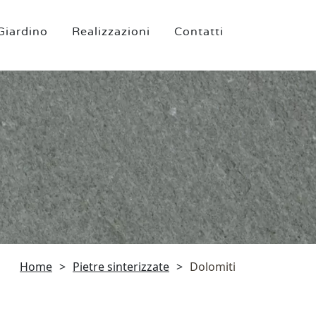
Giardino
Realizzazioni
Contatti
Home
>
Pietre sinterizzate
>
Dolomiti