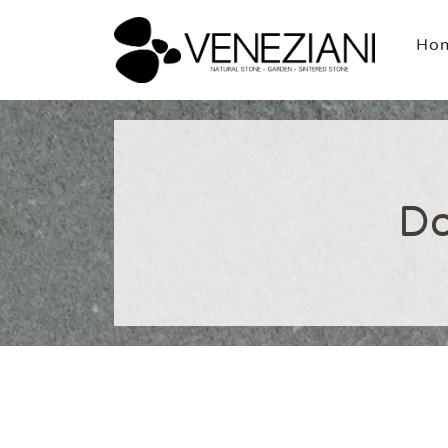
Ho
Do