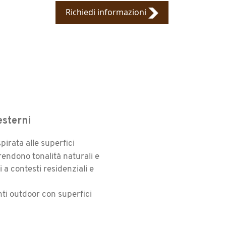
Richiedi informazioni
esterni
pirata alle superfici
rendono tonalità naturali e
 a contesti residenziali e
nti outdoor con superfici