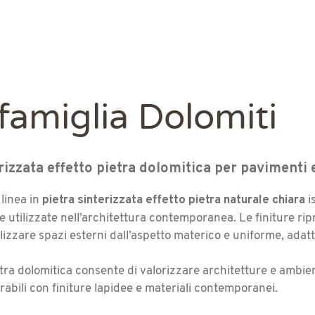
 famiglia Dolomiti
rizzata effetto pietra dolomitica per pavimenti 
pietra sinterizzata effetto pietra naturale chiara
 linea in
is
ne utilizzate nell’architettura contemporanea. Le finiture rip
zzare spazi esterni dall’aspetto materico e uniforme, adatti
ietra dolomitica consente di valorizzare architetture e ambie
rabili con finiture lapidee e materiali contemporanei.