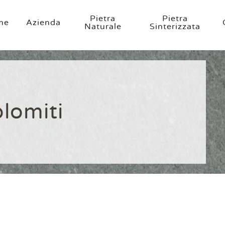
Pietra
Pietra
me
Azienda
Naturale
Sinterizzata
lomiti