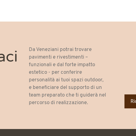
Da Veneziani potrai trovare
aci
pavimenti e rivestimenti –
funzionali e dal forte impatto
estetico - per conferire
personalità ai tuoi spazi outdoor,
e beneficiare del supporto di un
team preparato che ti guiderà nel
Ri
percorso di realizzazione.