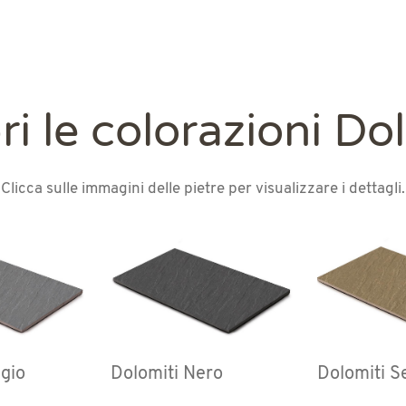
i le colorazioni Do
Clicca sulle immagini delle pietre per visualizzare i dettagli.
igio
Dolomiti Nero
Dolomiti S