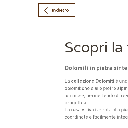
Indietro
Scopri la
Dolomiti in pietra sinte
collezione Dolomiti
La
è una
dolomitiche e alle pietre alpi
luminose, permettendo di reali
progettuali.
La resa visiva ispirata alla p
coordinate e facilmente integ