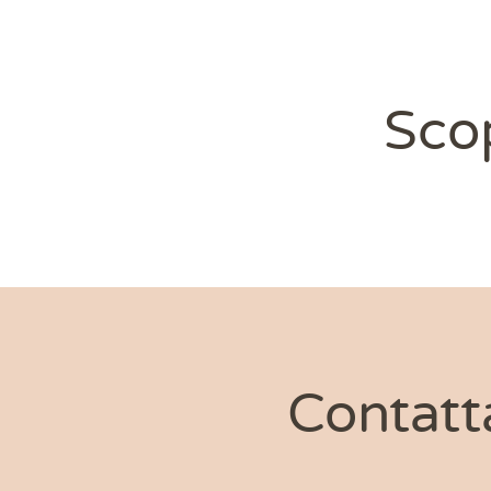
Scop
Contatt