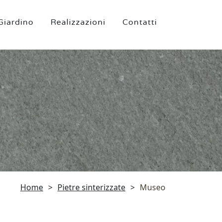
Giardino
Realizzazioni
Contatti
Home
>
Pietre sinterizzate
>
Museo