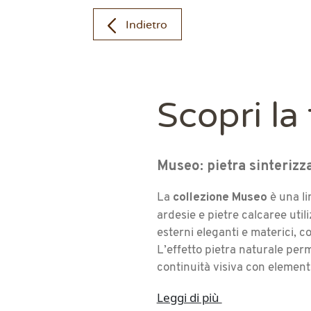
Indietro
Scopri la
Museo: pietra sinterizz
collezione Museo
La
è una li
ardesie e pietre calcaree uti
esterni eleganti e materici, c
L’effetto pietra naturale per
continuità visiva con element
Leggi di più