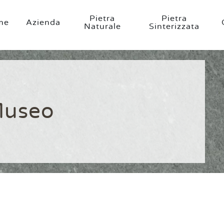
Pietra
Pietra
me
Azienda
Naturale
Sinterizzata
useo