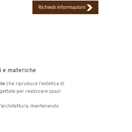
Richiedi informazioni
ti e materiche
ale
che riproduce l’estetica di
gettate per realizzare spazi
 l’architettura, mantenendo