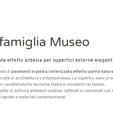
 famiglia Museo
ata effetto ardesia per superfici esterne elegan
pavimenti in pietra sinterizzata effetto pietra natur
nea di
lizzate in architettura contemporanea. Le superfici sono pro
on caratteristiche tecniche stabili e resistenti nel tempo.
mette di definire ambienti outdoor raffinati e coordinati con
i lapidei e materiali contemporanei.