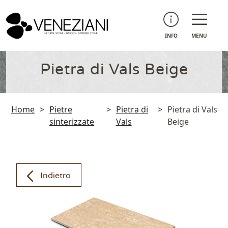
INFO
MENU
Pietra di Vals Beige
Home
>
Pietre
>
Pietra di
>
Pietra di Vals
sinterizzate
Vals
Beige
Indietro