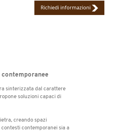
Richiedi informazioni
i e contemporanee
tra sinterizzata dal carattere
 propone soluzioni capaci di
ietra, creando spazi
a contesti contemporanei sia a