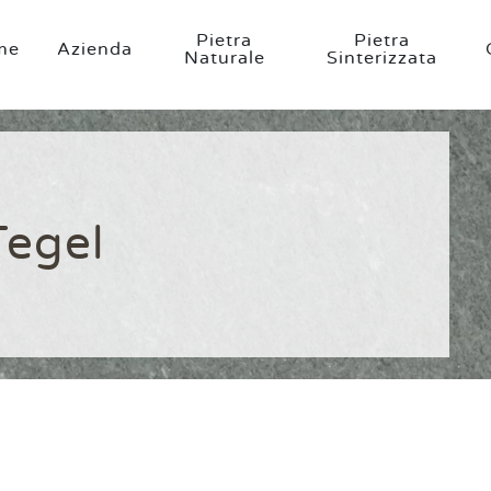
Pietra
Pietra
me
Azienda
Naturale
Sinterizzata
Tegel