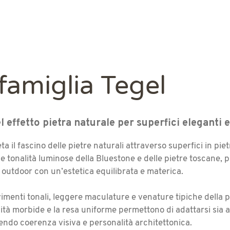
 famiglia Tegel
el effetto pietra naturale per superfici elegant
a il fascino delle pietre naturali attraverso superfici in pie
alle tonalità luminose della Bluestone e delle pietre toscane,
 outdoor con un’estetica equilibrata e materica.
menti tonali, leggere maculature e venature tipiche della p
lità morbide e la resa uniforme permettono di adattarsi sia 
endo coerenza visiva e personalità architettonica.