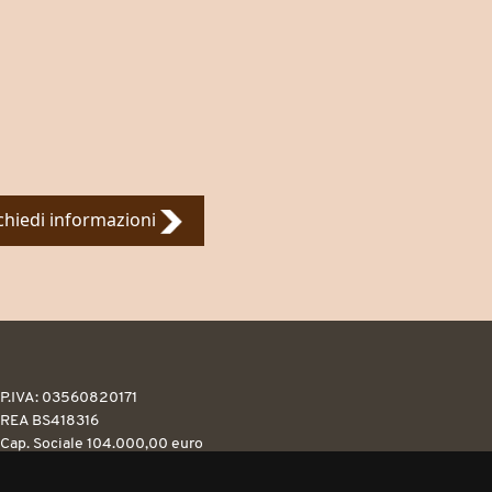
chiedi informazioni
P.IVA: 03560820171
REA BS418316
Cap. Sociale 104.000,00 euro