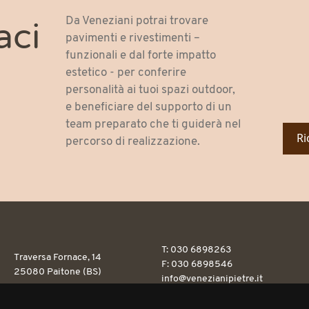
Da Veneziani potrai trovare
aci
pavimenti e rivestimenti –
funzionali e dal forte impatto
estetico - per conferire
personalità ai tuoi spazi outdoor,
e beneficiare del supporto di un
team preparato che ti guiderà nel
Ri
percorso di realizzazione.
T: 030 6898263
Traversa Fornace, 14
F: 030 6898546
25080 Paitone (BS)
info@venezianipietre.it