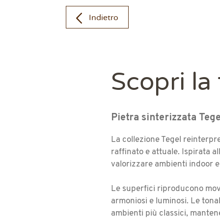
Indietro
Scopri la
Pietra sinterizzata Teg
La collezione Tegel reinterpret
raffinato e attuale. Ispirata 
valorizzare ambienti indoor e
Le superfici riproducono movi
armoniosi e luminosi. Le tona
ambienti più classici, manten