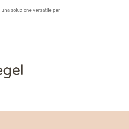
 una soluzione versatile per
egel