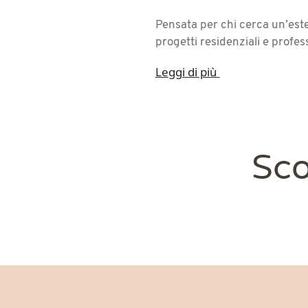
Pensata per chi cerca un’este
progetti residenziali e profess
Leggi di più
Sco