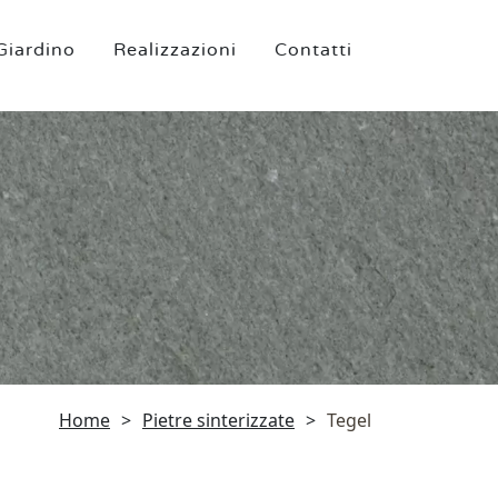
Giardino
Realizzazioni
Contatti
Home
>
Pietre sinterizzate
>
Tegel