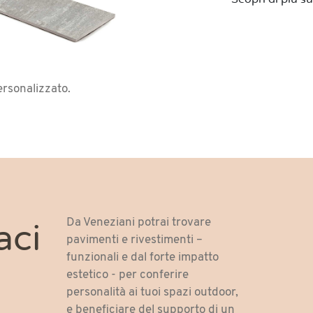
ersonalizzato.
Da Veneziani potrai trovare
aci
pavimenti e rivestimenti –
funzionali e dal forte impatto
estetico - per conferire
personalità ai tuoi spazi outdoor,
e beneficiare del supporto di un