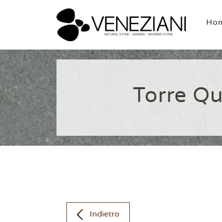
Ho
Torre Qu
Indietro