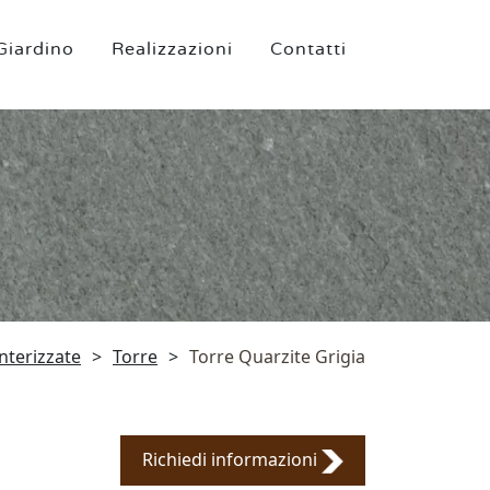
Giardino
Realizzazioni
Contatti
interizzate
>
Torre
>
Torre Quarzite Grigia
Richiedi informazioni