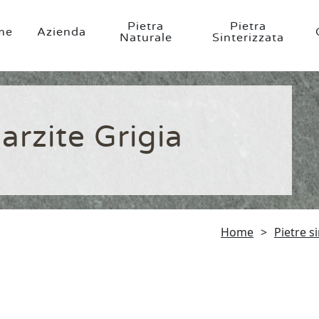
Pietra
Pietra
me
Azienda
Naturale
Sinterizzata
arzite Grigia
Home
>
Pietre s