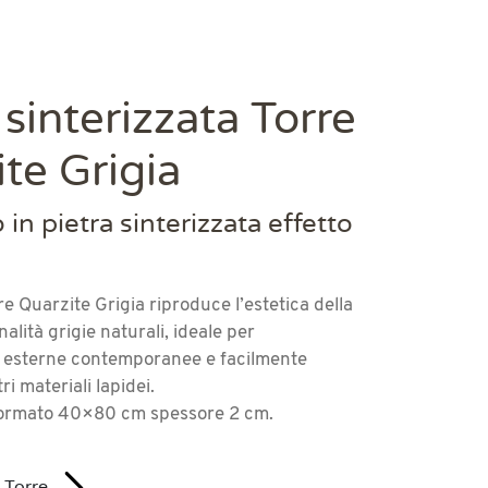
 sinterizzata Torre
te Grigia
in pietra sinterizzata effetto
re Quarzite Grigia riproduce l’estetica della
alità grigie naturali, ideale per
 esterne contemporanee e facilmente
ri materiali lapidei.
 formato 40×80 cm spessore 2 cm.
u Torre