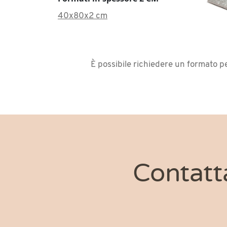
40x80x2 cm
È possibile richiedere un formato p
Contatt