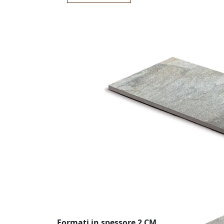
Formati in spessore 2 CM