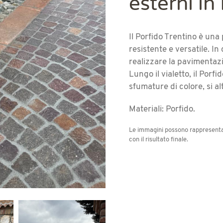
esterni in
Il Porfido Trentino è una
resistente e versatile. I
realizzare la pavimentazi
Lungo il vialetto, il Porfi
sfumature di colore, si alt
Materiali:
Porfido.
Le immagini possono rappresentar
con il risultato finale.