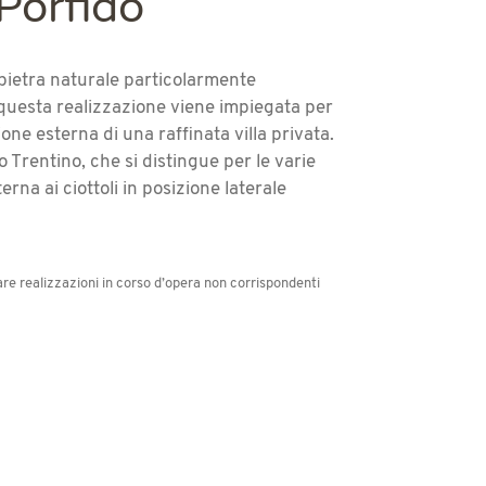
 Porfido
 pietra naturale particolarmente
n questa realizzazione viene impiegata per
one esterna di una raffinata villa privata.
do Trentino, che si distingue per le varie
erna ai ciottoli in posizione laterale
e realizzazioni in corso d’opera non corrispondenti