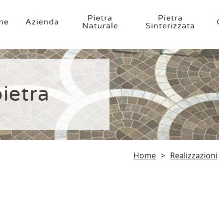
Pietra
Pietra
me
Azienda
Naturale
Sinterizzata
ietra
Home
>
Realizzazioni