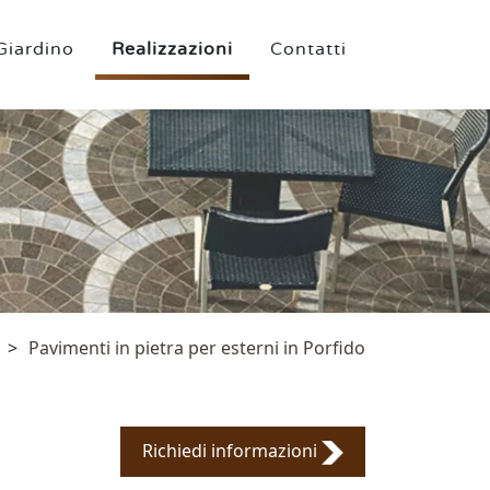
Giardino
Realizzazioni
Contatti
>
Pavimenti in pietra per esterni in Porfido
Richiedi informazioni