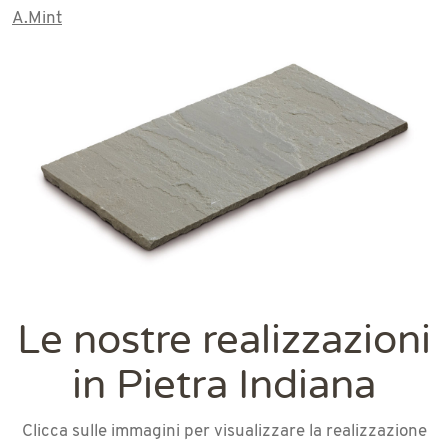
A.Mint
T.Grey
Black
K.Blue
K. Yellow
Le nostre realizzazioni
in Pietra Indiana
Clicca sulle immagini per visualizzare la realizzazione