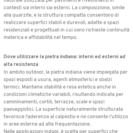
naturale utilizzata per pavimenti e rivestimenti in
contesti sia interni sia esterni. La composizione, simile
alla quarzite, e la struttura compatta consentono di
realizzare superfici stabili e durevoli, adatte a spazi
residenziali e progettuali in cui sono richieste continuità
materica e affidabilità nel tempo.
Dove utilizzare la pietra indiana: interni ed esterni ad
alta resistenza
In ambito outdoor, la pietra indiana viene impiegata per
spazi esposti a usura, agenti atmosferici e sbalzi
termici. Mantiene stabilità e resa estetica anche in
condizioni climatiche variabili, risultando indicata per
camminamenti, cortili, terrazze, scale e spazi
paesaggistici. La superficie naturalmente strutturata
favorisce l’aderenza al calpestio e ne consente l’utilizzo
in aree esterne ad alta frequentazione.
Nelle applicazioni indoor, è scelta per superfici che