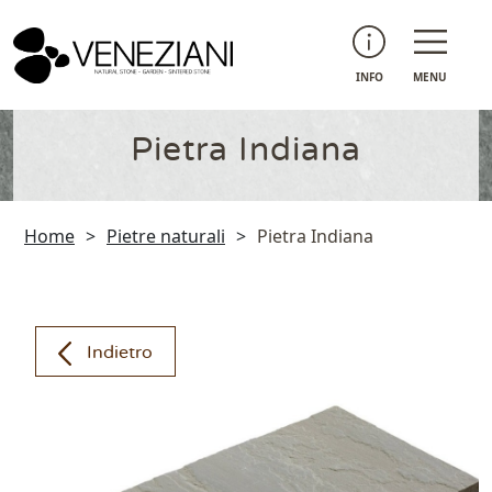
INFO
MENU
Pietra Indiana
Home
>
Pietre naturali
>
Pietra Indiana
Indietro