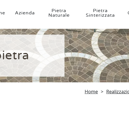
Pietra
Pietra
me
Azienda
Naturale
Sinterizzata
ietra
Home
>
Realizzazi