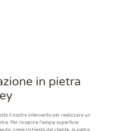
zione in pietra
rey
esto il nostro intervento per realizzare un
tra. Per ricoprire l'ampia superficie
ndo, come richiesto dal cliente, la pietra