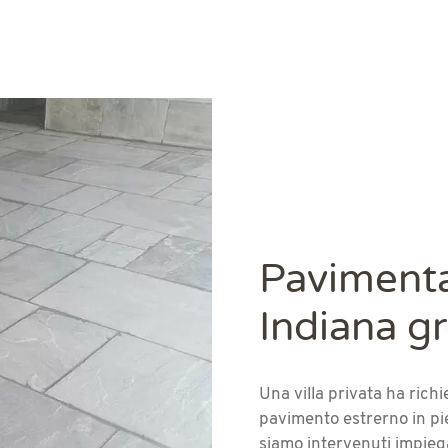
Pavimenta
Indiana g
Una villa privata ha richi
pavimento estrerno in pie
siamo intervenuti impiega