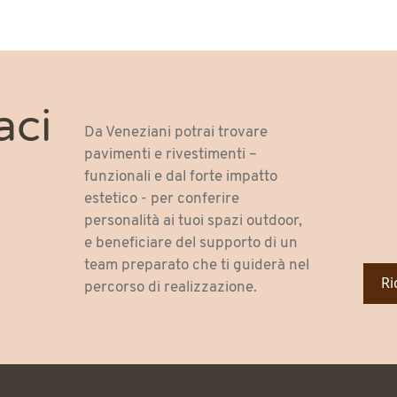
aci
Da Veneziani potrai trovare
pavimenti e rivestimenti –
funzionali e dal forte impatto
estetico - per conferire
personalità ai tuoi spazi outdoor,
e beneficiare del supporto di un
team preparato che ti guiderà nel
Ri
percorso di realizzazione.