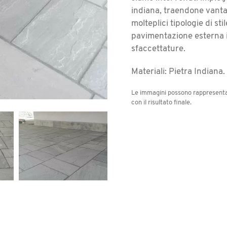
indiana, traendone vantag
molteplici tipologie di sti
pavimentazione esterna i
sfaccettature.
Materiali:
Pietra Indiana.
Le immagini possono rappresentar
con il risultato finale.