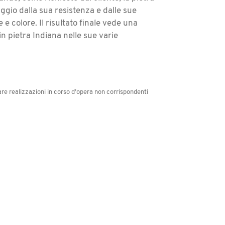
gio dalla sua resistenza e dalle sue
le e colore. Il risultato finale vede una
n pietra Indiana nelle sue varie
e realizzazioni in corso d’opera non corrispondenti