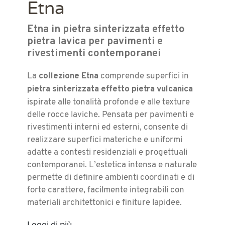
Etna
Etna in pietra sinterizzata effetto
pietra lavica per pavimenti e
rivestimenti contemporanei
collezione Etna
La
comprende superfici in
pietra sinterizzata effetto pietra vulcanica
ispirate alle tonalità profonde e alle texture
delle rocce laviche. Pensata per pavimenti e
rivestimenti interni ed esterni, consente di
realizzare superfici materiche e uniformi
adatte a contesti residenziali e progettuali
contemporanei. L’estetica intensa e naturale
permette di definire ambienti coordinati e di
forte carattere, facilmente integrabili con
materiali architettonici e finiture lapidee.
Leggi di più