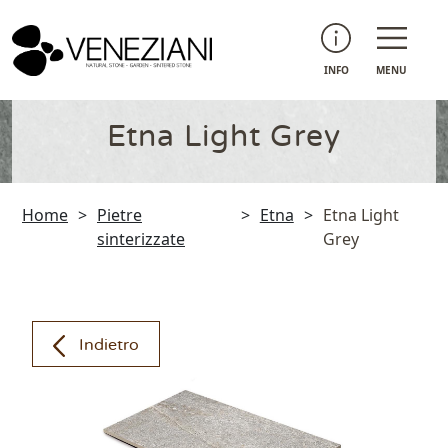
INFO
MENU
Etna Light Grey
Home
>
Pietre
>
Etna
>
Etna Light
sinterizzate
Grey
Indietro