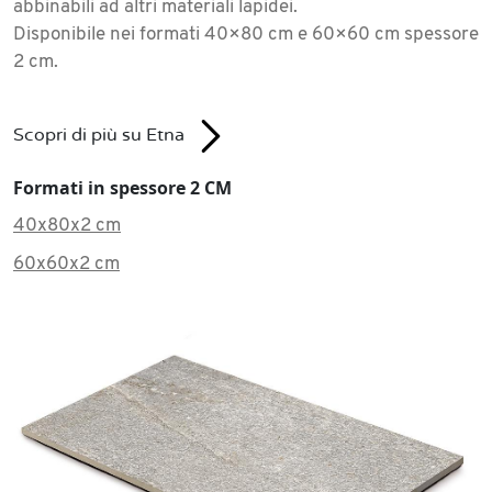
abbinabili ad altri materiali lapidei.
Disponibile nei formati 40×80 cm e 60×60 cm spessore
2 cm.
Scopri di più su Etna
Formati in spessore 2 CM
40x80x2 cm
60x60x2 cm