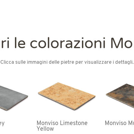
i le colorazioni M
Clicca sulle immagini delle pietre per visualizzare i dettagli.
ey
Monviso Limestone
Monviso Mu
Yellow