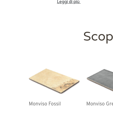
Leggi di più
Scopr
Monviso Fossil
Monviso Gr