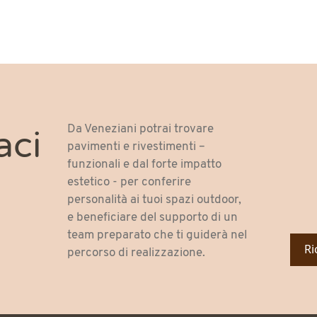
Da Veneziani potrai trovare
aci
pavimenti e rivestimenti –
funzionali e dal forte impatto
estetico - per conferire
personalità ai tuoi spazi outdoor,
e beneficiare del supporto di un
team preparato che ti guiderà nel
Ri
percorso di realizzazione.