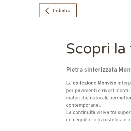
Indietro
Scopri la
Pietra sinterizzata Monv
collezione Monviso
La
interp
per pavimenti e rivestimenti i
materiche naturali, permettend
contemporanei.
La continuità visiva tra super
con equilibrio tra estetica e p