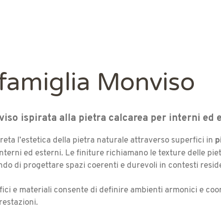
 famiglia Monviso
iso ispirata alla pietra calcarea per interni ed
p
reta l’estetica della pietra naturale attraverso superfici in
nterni ed esterni. Le finiture richiamano le texture delle pie
o di progettare spazi coerenti e durevoli in contesti reside
fici e materiali consente di definire ambienti armonici e coo
restazioni.