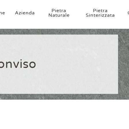
Pietra
Pietra
me
Azienda
Naturale
Sinterizzata
onviso