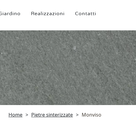
Giardino
Realizzazioni
Contatti
Home
>
Pietre sinterizzate
>
Monviso