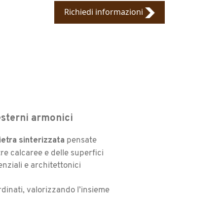
Richiedi informazioni
 esterni armonici
ietra sinterizzata
pensate
tre calcaree e delle superfici
nziali e architettonici
rdinati, valorizzando l’insieme