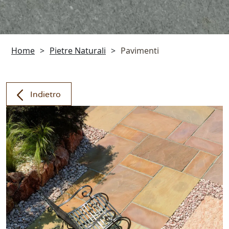
Home
>
Pietre Naturali
>
Pavimenti
Indietro