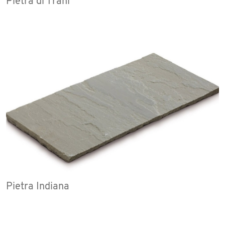
Pietra di Trani
Pietra Indiana