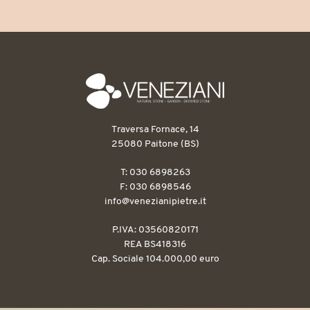
Traversa Fornace, 14
25080 Paitone (BS)
T: 030 6898263
F: 030 6898546
info@venezianipietre.it
P.IVA: 03560820171
REA BS418316
Cap. Sociale 104.000,00 euro